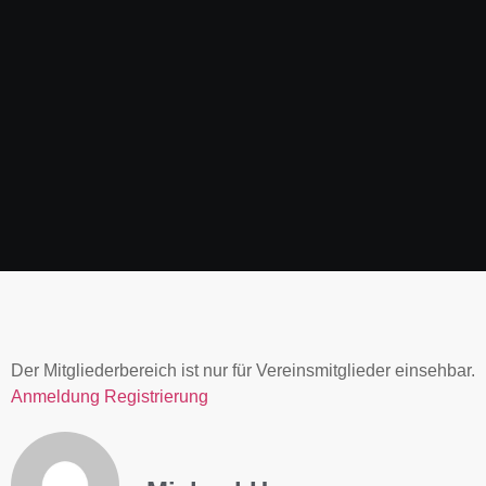
Der Mitgliederbereich ist nur für Vereinsmitglieder einsehbar.
Anmeldung
Registrierung