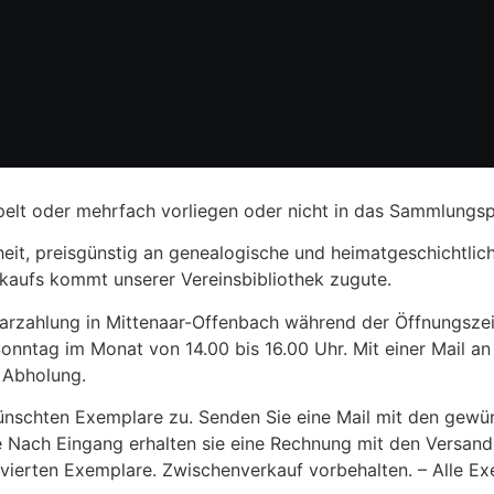
pelt oder mehrfach vorliegen oder nicht in das Sammlungspr
eit, preisgünstig an genealogische und heimatgeschichtlich
rkaufs kommt unserer Vereinsbibliothek zugute.
rzahlung in Mittenaar-Offenbach während der Öffnungszeit
Sonntag im Monat von 14.00 bis 16.00 Uhr. Mit einer Mail an
r Abholung.
ünschten Exemplare zu. Senden Sie eine Mail mit den gew
.de Nach Eingang erhalten sie eine Rechnung mit den Versan
rvierten Exemplare. Zwischenverkauf vorbehalten. – Alle E