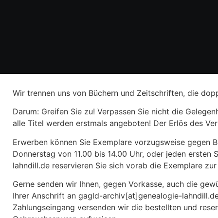
Wir trennen uns von Büchern und Zeitschriften, die dop
Darum: Greifen Sie zu! Verpassen Sie nicht die Gelegenh
alle Titel werden erstmals angeboten! Der Erlös des Ve
Erwerben können Sie Exemplare vorzugsweise gegen Ba
Donnerstag von 11.00 bis 14.00 Uhr, oder jeden ersten 
lahndill.de reservieren Sie sich vorab die Exemplare zu
Gerne senden wir Ihnen, gegen Vorkasse, auch die gew
Ihrer Anschrift an gagld-archiv[at]genealogie-lahndill
Zahlungseingang versenden wir die bestellten und rese