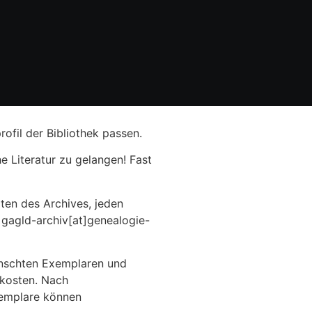
ofil der Bibliothek passen.
e Literatur zu gelangen! Fast
en des Archives, jeden
 gagld-archiv[at]genealogie-
ünschten Exemplaren und
dkosten. Nach
xemplare können