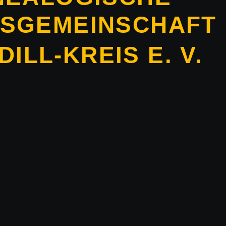
TSGEMEINSCHAFT
DILL-KREIS E. V.