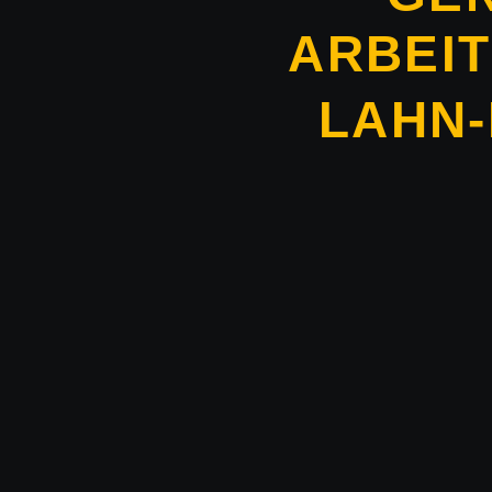
ARBEI
LAHN-