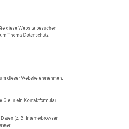
Sie diese Website besuchen.
n zum Thema Datenschutz
ssum dieser Website entnehmen.
e Sie in ein Kontaktformular
aten (z. B. Internetbrowser,
treten.