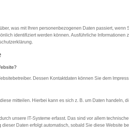
über, was mit Ihren personenbezogenen Daten passiert, wenn 
önlich identifiziert werden können. Ausführliche Informatione
schutzerklärung.
e
Website?
 Websitebetreiber. Dessen Kontaktdaten können Sie dem Impre
ese mitteilen. Hierbei kann es sich z. B. um Daten handeln, di
ch unsere IT-Systeme erfasst. Das sind vor allem technische D
 dieser Daten erfolgt automatisch, sobald Sie diese Website be