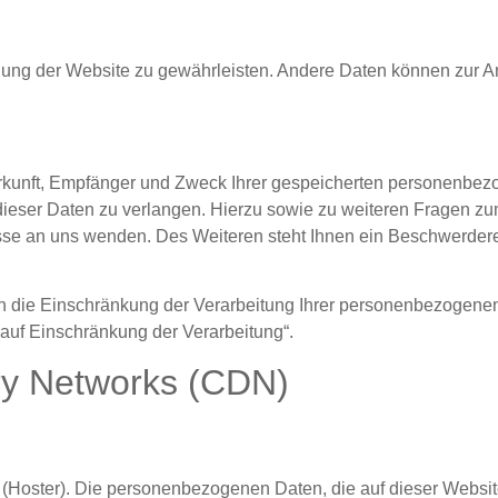
tellung der Website zu gewährleisten. Andere Daten können zur A
erkunft, Empfänger und Zweck Ihrer gespeicherten personenbez
dieser Daten zu verlangen. Hierzu sowie zu weiteren Fragen 
sse an uns wenden. Des Weiteren steht Ihnen ein Beschwerdere
die Einschränkung der Verarbeitung Ihrer personenbezogenen 
auf Einschränkung der Verarbeitung“.
ery Networks (CDN)
t (Hoster). Die personenbezogenen Daten, die auf dieser Websit